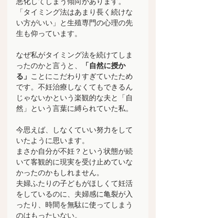
悪化してしまう傾向があります。
「タイミング法はあまり長く続けな
い方がいい」と生殖専門の心理の先
生も仰っています。
なぜ私がタイミング法を続けてしま
ったのかと言うと、
「自然に授か
る」
ことにこだわりすぎていたため
です。不妊治療しなくてもできるん
じゃないかという楽観的な夫と「自
然」という言葉に縛られていた私。
今思えば、しなくていい努力をして
いたように思います。
まさか自分が不妊？という状態が続
いて客観的に現実を受け止めていな
かったのかもしれません。
夫婦ふたりの子どもがほしくて妊活
をしているのに、夫婦感に亀裂が入
ったり、時間を無駄に使ってしまう
のはもったいない。