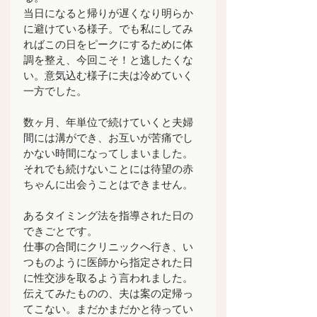
当日になると帰りが遅くなり明らか
に避けている様子。でも私にしてみ
ればこの日をピークにするために体
調を整え、今回こそ！と逃したくな
い。意気込む様子に夫は冷めていく
一方でした。
数ヶ月、年単位で続けていくと夫婦
間には溝ができ、お互いが苦痛でし
かない時間になってしまいました。
それでも続けないことには待望の赤
ちゃんに出会うことはできません。
あるタイミング法を指導された日の
できごとです。
仕事の合間にクリニックへ行き、い
つものように医師から指定された日
に性交渉を取るよう言われました。
伝えてみたものの、夫は案の定帰っ
てこない。まだかまだかと待ってい