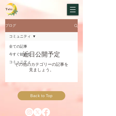
ブログ
コミュニティ
全ての記事
近日公開予定
今すぐ始める
コミュニティ
その他のカテゴリーの記事を
見ましょう。
Back to Top