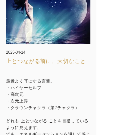
2025-04-14
上とつながる前に、大切なこと
最近よく耳にする言葉。
​・ハイヤーセルフ
・高次元
・次元上昇
・クラウンチャクラ（第7チャクラ）
どれも 上とつながる ことを目指している
ように見えます。
でも、エネルギーセッションを通して感じ