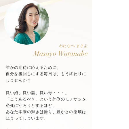
わたなべ まさよ
Masayo Watanabe
誰かの期待に応えるために、
自分を後回しにする毎日は、もう終わりに
しませんか？
良い娘、良い妻、良い母・・・。
「こうあるべき」という外側のモノサシを
必死に守ろうとするほど、
あなた本来の輝きは曇り、豊かさの循環は
止まってしまいます。