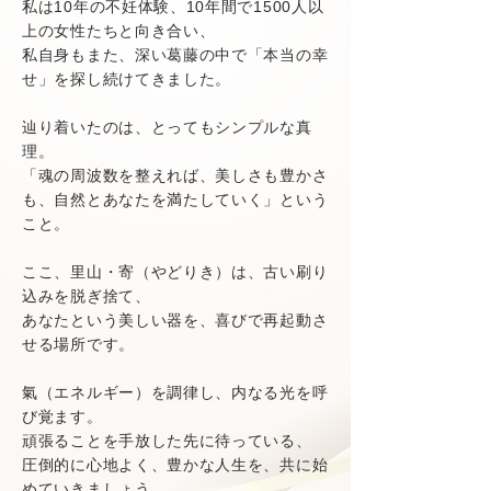
私は10年の不妊体験、10年間で1500人以
上の女性たちと向き合い、
私自身もまた、深い葛藤の中で「本当の幸
せ」を探し続けてきました。
辿り着いたのは、とってもシンプルな真
理。
「魂の周波数を整えれば、美しさも豊かさ
も、自然とあなたを満たしていく」という
こと。
ここ、里山・寄（やどりき）は、古い刷り
込みを脱ぎ捨て、
あなたという美しい器を、喜びで再起動さ
せる場所です。
氣（エネルギー）を調律し、内なる光を呼
び覚ます。
頑張ることを手放した先に待っている、
圧倒的に心地よく、豊かな人生を、共に始
めていきましょう。